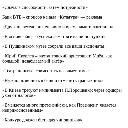
«Сначала способности, затем потребности»
Банк ВТБ – спонсор канала «Культура» — реклама
«Дружно, весело, интенсивно и временами талантливо»
«В основе общего успеха лежат все ваши поступки»
«В Пушкинском музее собрали все ваши экспонаты»
«Юрий Яковлев – вахтанговский аристократ. Ушёл, как
большой, незабываемый актёр»
«Театр: попытка совместить несовместимое»
«Нужно позвонить в банк и отменить транзакцию»
«В Киеве требуют импичмента П.Порошенко: через офшоры
уход от налогов»
«Вменяется много претензий: он, как Президент, является
неприкосновенным»
«Конкурс должен быть для чиновников»