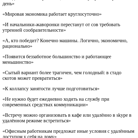
день»
«Мировая экономика работает круглосуточно»
«И начальники-жаворонки перестанут от сов требовать
утренней сообразительности»
«А, кто победит? Конечно машины. Логично, экономично,
рационально»
«Появится беззаботное большинство и работающее
меньшинство»
«Сытый вариант более трагичен, чем голодный: в стадо
скотов может превратиться»
«К коллапсу занятости лучше подготовиться»
«Не нужно будет ежедневно ходить на службу при
современных средствах коммуникации»
«Встречу можно организовать в кафе или удалённо в skype в
удалённом режиме встретиться»
«Офисным работникам предложат иные условия с удалённым
доступом у себя на дому»