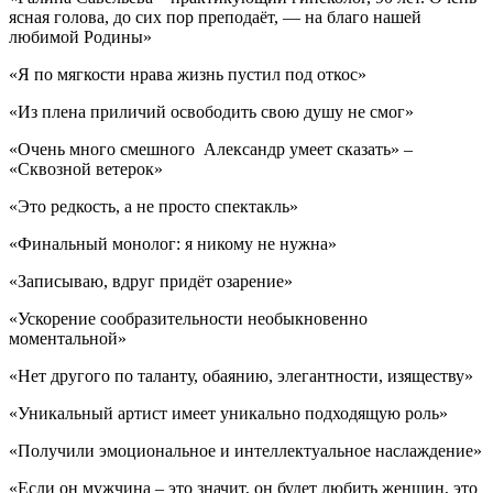
ясная голова, до сих пор преподаёт, — на благо нашей
любимой Родины»
«Я по мягкости нрава жизнь пустил под откос»
«Из плена приличий освободить свою душу не смог»
«Очень много смешного Александр умеет сказать» –
«Сквозной ветерок»
«Это редкость, а не просто спектакль»
«Финальный монолог: я никому не нужна»
«Записываю, вдруг придёт озарение»
«Ускорение сообразительности необыкновенно
моментальной»
«Нет другого по таланту, обаянию, элегантности, изяществу»
«Уникальный артист имеет уникально подходящую роль»
«Получили эмоциональное и интеллектуальное наслаждение»
«Если он мужчина – это значит, он будет любить женщин, это