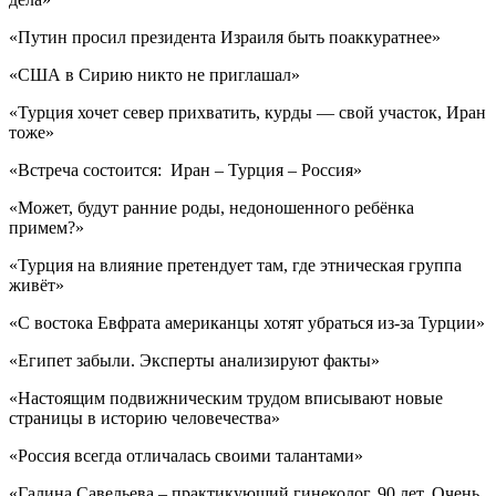
«Путин просил президента Израиля быть поаккуратнее»
«США в Сирию никто не приглашал»
«Турция хочет север прихватить, курды — свой участок, Иран
тоже»
«Встреча состоится: Иран – Турция – Россия»
«Может, будут ранние роды, недоношенного ребёнка
примем?»
«Турция на влияние претендует там, где этническая группа
живёт»
«С востока Евфрата американцы хотят убраться из-за Турции»
«Египет забыли. Эксперты анализируют факты»
«Настоящим подвижническим трудом вписывают новые
страницы в историю человечества»
«Россия всегда отличалась своими талантами»
«Галина Савельева – практикующий гинеколог, 90 лет. Очень