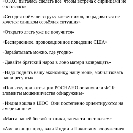
«ОЗХО пыталась сделать всё, чтобы встреча с сирийцами не
состоялась»
«Сегодня поймали за руку клеветников, но радоваться не
хочется: слишком серьёзная ситуация»
«Открыто лгать уже не получится»
«Беспардонное, провокационное поведение США»
«Зарабатывать можно, где угодно»
«Давайте братский народ в лоно матери возвращать»
«Надо поднять нашу экономику, нашу мощь, мобилизовать
наши ресурсы»
«Попытку приватизации РОСНАНО остановили ФСБ:
элементы мошенничества обнаружены»
«Индия вошла в ШОС. Они постепенно ориентируются на
американцев»
«Масса нашей боевой техники, запчасти поставляем»
«Американцы продавали Индии и Пакистану вооружение»