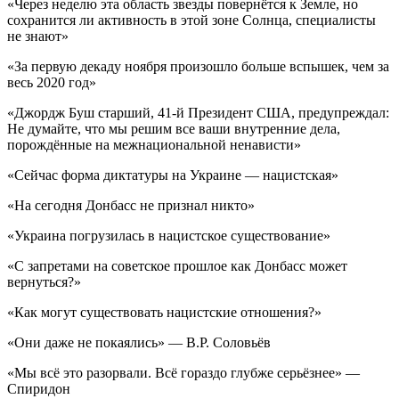
«Через неделю эта область звезды повернётся к Земле, но
сохранится ли активность в этой зоне Солнца, специалисты
не знают»
«За первую декаду ноября произошло больше вспышек, чем за
весь 2020 год»
«Джордж Буш старший, 41-й Президент США, предупреждал:
Не думайте, что мы решим все ваши внутренние дела,
порождённые на межнациональной ненависти»
«Сейчас форма диктатуры на Украине — нацистская»
«На сегодня Донбасс не признал никто»
«Украина погрузилась в нацистское существование»
«С запретами на советское прошлое как Донбасс может
вернуться?»
«Как могут существовать нацистские отношения?»
«Они даже не покаялись» — В.Р. Соловьёв
«Мы всё это разорвали. Всё гораздо глубже серьёзнее» —
Спиридон