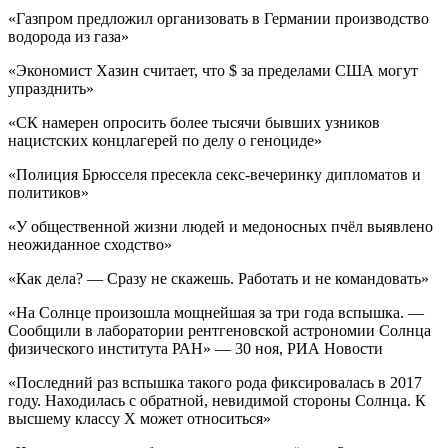
«Газпром предложил организовать в Германии производство
водорода из газа»
«Экономист Хазин считает, что $ за пределами США могут
упразднить»
«СК намерен опросить более тысячи бывших узников
нацистских концлагерей по делу о геноциде»
«Полиция Брюсселя пресекла секс-вечеринку дипломатов и
политиков»
«У общественной жизни людей и медоносных пчёл выявлено
неожиданное сходство»
«Как дела? — Сразу не скажешь. Работать и не командовать»
«На Солнце произошла мощнейшая за три года вспышка. —
Сообщили в лаборатории рентгеновской астрономии Солнца
физического института РАН» — 30 ноя, РИА Новости
«Последний раз вспышка такого рода фиксировалась в 2017
году. Находилась с обратной, невидимой стороны Солнца. К
высшему классу Х может относиться»