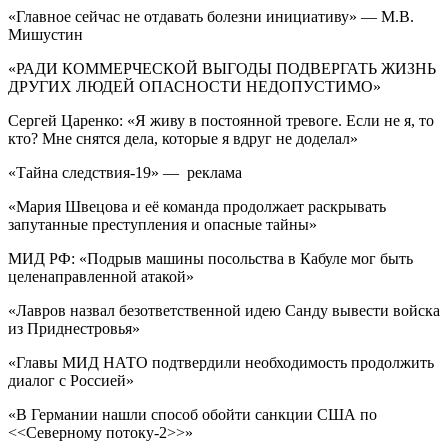
«Главное сейчас не отдавать болезни инициативу» — М.В.
Мишустин
«РАДИ КОММЕРЧЕСКОЙ ВЫГОДЫ ПОДВЕРГАТЬ ЖИЗНЬ
ДРУГИХ ЛЮДЕЙ ОПАСНОСТИ НЕДОПУСТИМО»
Сергей Царенко: «Я живу в постоянной тревоге. Если не я, то
кто? Мне снятся дела, которые я вдруг не доделал»
«Тайна следствия-19» — реклама
«Мария Швецова и её команда продолжает раскрывать
запутанные преступления и опасные тайны»
МИД РФ: «Подрыв машины посольства в Кабуле мог быть
целенаправленной атакой»
«Лавров назвал безответственной идею Санду вывести войска
из Приднестровья»
«Главы МИД НАТО подтвердили необходимость продолжить
диалог с Россией»
«В Германии нашли способ обойти санкции США по
<<Северному потоку-2>>»