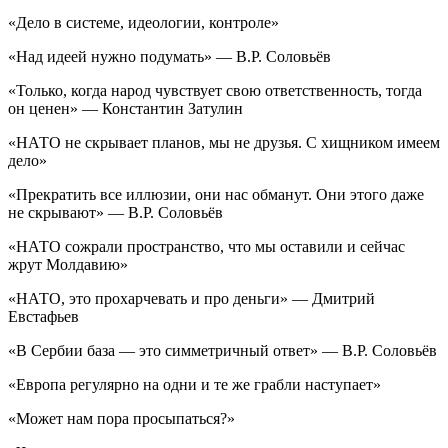
«Дело в системе, идеологии, контроле»
«Над идеей нужно подумать» — В.Р. Соловьёв
«Только, когда народ чувствует свою ответственность, тогда
он ценен» — Константин Затулин
«НАТО не скрывает планов, мы не друзья. С хищником имеем
дело»
«Прекратить все иллюзии, они нас обманут. Они этого даже
не скрывают» — В.Р. Соловьёв
«НАТО сожрали пространство, что мы оставили и сейчас
жрут Молдавию»
«НАТО, это прохарчевать и про деньги» — Дмитрий
Евстафьев
«В Сербии база — это симметричный ответ» — В.Р. Соловьёв
«Европа регулярно на одни и те же грабли наступает»
«Может нам пора просыпаться?»