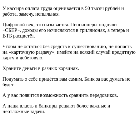
У кассира оплата труда оценивается в 50 тысяч рублей и
работа, замечу, непыльная.
Цифровой век, это называется. Пенсионеры подняли
«СБЕР», доходы его исчисляются в триллионах, а теперь и
ВТБ расцветёт.
Чтобы не остаться без средств к существованию, не попасть
на «карточную раздачу», имейте на всякий случай кредитную
карту и дебетовую.
Храните деньги в разных корзинах.
Подумать о себе придётся вам самим, Банк за вас думать не
будет.
А у вас появится возможность сравнить передовиков.
А наша власть и банкиры решают более важные и
неотложные задачи.