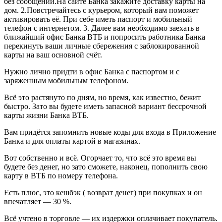
без сообщений.На сайте Банка закажите доставку карты на
дом. 2.Повстречайтесь с курьером, который вам поможет
активировать её. При себе иметь паспорт и мобильный
телефон с интернетом. 3. Далее вам необходимо заехать в
ближайший офис Банка ВТБ и попросить работника Банка
перекинуть ваши личные сбережения с заблокированной
карты на ваш основной счёт.
Нужно лично придти в офис Банка с паспортом и с
заряженным мобильным телефоном.
Всё это растянуто по дням, но время, как известно, бежит
быстро. Зато вы будете иметь запасной вариант бессрочной
карты жизни Банка ВТБ.
Вам придётся запомнить новые коды для входа в Приложение
Банка и для оплаты картой в магазинах.
Вот собственно и всё. Огорчает то, что всё это время вы
будете без денег, но зато сможете, наконец, пополнить свою
карту в ВТБ по номеру телефона.
Есть плюс, это кешбэк ( возврат денег) при покупках и он
впечатляет — 30 %.
Всё учтено в торговле — их издержки оплачивает покупатель.