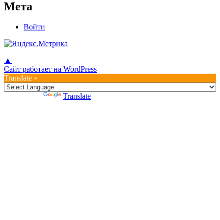
Мета
Войти
▲
Сайт работает на WordPress
Translate »
Powered by
Translate