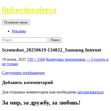
Перейти
liubovdorofeeva
к
содержимому
Поиск
Основное меню
Реклама
Найти:
Screenshot_20250619-134832_Samsung Internet
19 июня, 2025
720 × 1560
Кормушка чиновников — Столото и
не только
Следующее изображение
Добавить комментарий
Для отправки комментария вам необходимо
авторизоваться
.
За мир, за дружбу, за любовь!