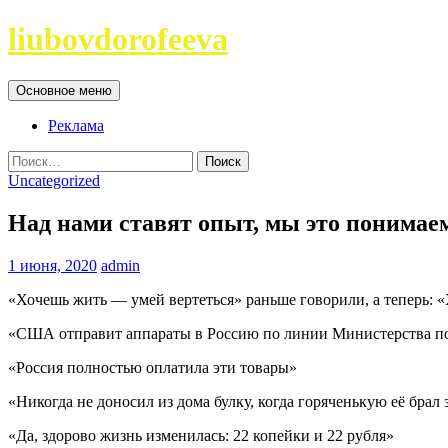
Перейти
liubovdorofeeva
к
содержимому
Поиск
Основное меню
Реклама
Найти:
Uncategorized
Над нами ставят опыт, мы это понимае
1 июня, 2020
admin
«Хочешь жить — умей вертеться» раньше говорили, а теперь: 
«США отправит аппараты в Россию по линии Министерства п
«Россия полностью оплатила эти товары»
«Никогда не доносил из дома булку, когда горяченькую её брал з
«Да, здорово жизнь изменилась: 22 копейки и 22 рубля»