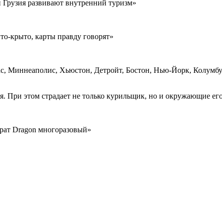
и Грузия развивают внутренний туризм»
шито-крыто, карты правду говорят»
с, Миннеаполис, Хьюстон, Детройт, Бостон, Нью-Йорк, Колумбу
я. При этом страдает не только курильщик, но и окружающие ег
арат Dragon многоразовый»