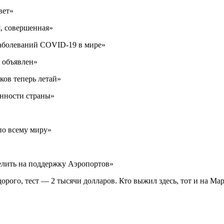
вет»
, совершенная»
заболеваний COVID-19 в мире»
 объявлен»
ков теперь летай»
нности страны»
по всему миру»
лить на поддержку Аэропортов»
дорого, тест — 2 тысячи долларов. Кто выжил здесь, тот и на М