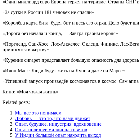
«Один миллиард евро Европа теряет на туризме. Страны СНГ 
«За сутки в России 181 человек не спасли»
«Королёва карта бита, будет бит и весь его отряд. Дело будет 
«Дорога без начала и конца, — Завтра грабим короля»
«Портленд, Сан-Хосе, Лос-Анжелес, Окленд, Финикс, Лас-Вега
приносятся в жертву»
«Курение сигарет представляет большую опасность для здоровь
«Илон Маск: Люди будут жить на Луне и даже на Марсе»
«Успешный запуск произведён космонавтов в космос. Сам апп
Кино: «Моя чужая жизнь»
Related posts:
Мы все это понимаем
Любовь — это то, что нами движет
Опыт, будущее, индустрия, вдохновение
Опыт полезнее миллиона советов
У Индии большой опыт находить выход