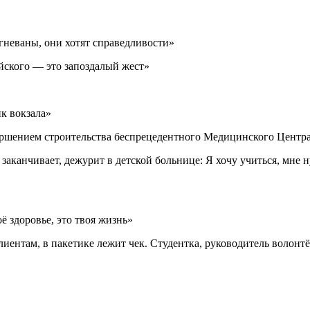
гневаны, они хотят справедливости»
ского — это запоздалый жест»
к вокзала»
ершением строительства беспрецедентного Медицинского Центр
заканчивает, дежурит в детской больнице: Я хочу учиться, мне 
 здоровье, это твоя жизнь»
лиентам, в пакетике лежит чек. Студентка, руководитель волон