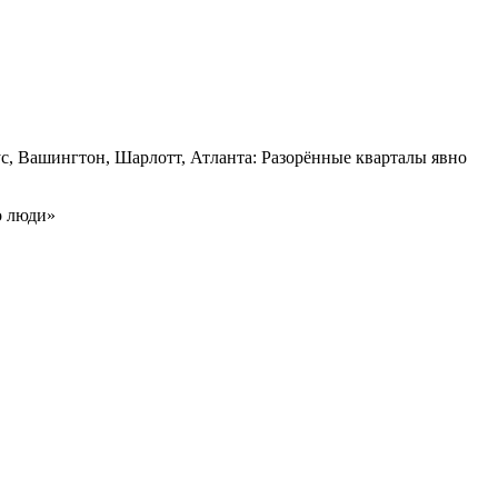
с, Вашингтон, Шарлотт, Атланта: Разорённые кварталы явно
о люди»