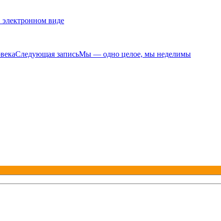
 электронном виде
овека
Следующая запись
Мы — одно целое, мы неделимы