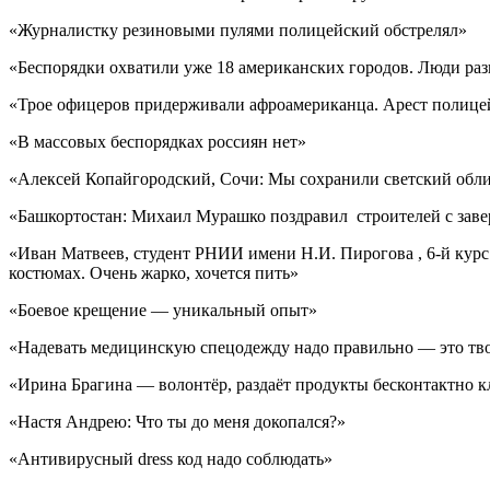
«Журналистку резиновыми пулями полицейский обстрелял»
«Беспорядки охватили уже 18 американских городов. Люди раз
«Трое офицеров придерживали афроамериканца. Арест полицей
«В массовых беспорядках россиян нет»
«Алексей Копайгородский, Сочи: Мы сохранили светский обли
«Башкортостан: Михаил Мурашко поздравил строителей с зав
«Иван Матвеев, студент РНИИ имени Н.И. Пирогова , 6-й курс 
костюмах. Очень жарко, хочется пить»
«Боевое крещение — уникальный опыт»
«Надевать медицинскую спецодежду надо правильно — это твоё
«Ирина Брагина — волонтёр, раздаёт продукты бесконтактно к
«Настя Андрею: Что ты до меня докопался?»
«Антивирусный dress код надо соблюдать»