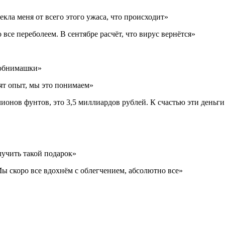
кла меня от всего этого ужаса, что происходит»
все переболеем. В сентябре расчёт, что вирус вернётся»
а обнимашки»
ят опыт, мы это понимаем»
ионов фунтов, это 3,5 миллиардов рублей. К счастью эти деньги
лучить такой подарок»
 Мы скоро все вдохнём с облегчением, абсолютно все»