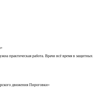
а»
нужна практическая работа. Врачи всё время в защитных
тёрского движения Пироговки»