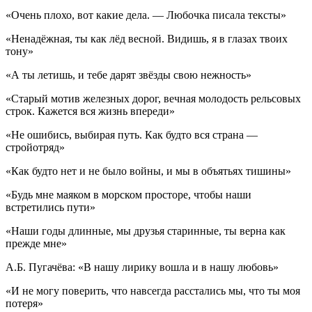
«Очень плохо, вот какие дела. — Любочка писала тексты»
«Ненадёжная, ты как лёд весной. Видишь, я в глазах твоих
тону»
«А ты летишь, и тебе дарят звёзды свою нежность»
«Старый мотив железных дорог, вечная молодость рельсовых
строк. Кажется вся жизнь впереди»
«Не ошибись, выбирая путь. Как будто вся страна —
стройотряд»
«Как будто нет и не было войны, и мы в объятьях тишины»
«Будь мне маяком в морском просторе, чтобы наши
встретились пути»
«Наши годы длинные, мы друзья старинные, ты верна как
прежде мне»
А.Б. Пугачёва: «В нашу лирику вошла и в нашу любовь»
«И не могу поверить, что навсегда расстались мы, что ты моя
потеря»