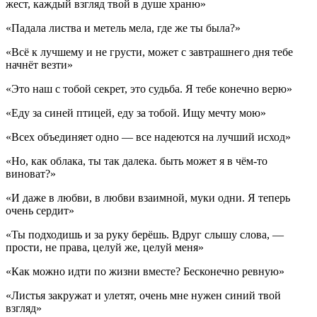
жест, каждый взгляд твой в душе храню»
«Падала листва и метель мела, где же ты была?»
«Всё к лучшему и не грусти, может с завтрашнего дня тебе
начнёт везти»
«Это наш с тобой секрет, это судьба. Я тебе конечно верю»
«Еду за синей птицей, еду за тобой. Ищу мечту мою»
«Всех объединяет одно — все надеются на лучший исход»
«Но, как облака, ты так далека. быть может я в чём-то
виноват?»
«И даже в любви, в любви взаимной, муки одни. Я теперь
очень сердит»
«Ты подходишь и за руку берёшь. Вдруг слышу слова, —
прости, не права, целуй же, целуй меня»
«Как можно идти по жизни вместе? Бесконечно ревную»
«Листья закружат и улетят, очень мне нужен синий твой
взгляд»