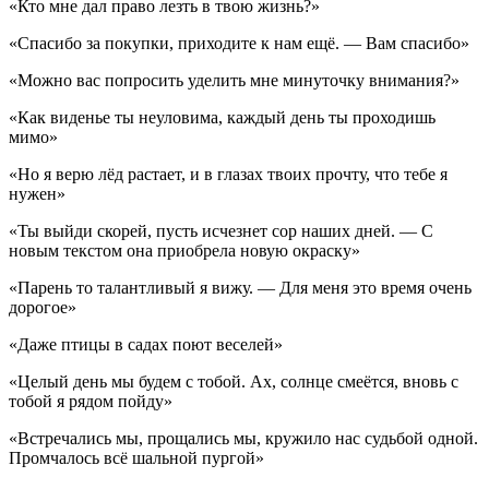
«Кто мне дал право лезть в твою жизнь?»
«Спасибо за покупки, приходите к нам ещё. — Вам спасибо»
«Можно вас попросить уделить мне минуточку внимания?»
«Как виденье ты неуловима, каждый день ты проходишь
мимо»
«Но я верю лёд растает, и в глазах твоих прочту, что тебе я
нужен»
«Ты выйди скорей, пусть исчезнет сор наших дней. — С
новым текстом она приобрела новую окраску»
«Парень то талантливый я вижу. — Для меня это время очень
дорогое»
«Даже птицы в садах поют веселей»
«Целый день мы будем с тобой. Ах, солнце смеётся, вновь с
тобой я рядом пойду»
«Встречались мы, прощались мы, кружило нас судьбой одной.
Промчалось всё шальной пургой»