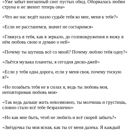
«Уже забыт внезапный снег пустых обид. Оборвалась любви
струна и не звенит теперь она»
«Что же нас ведёт назло судьбе тебя ко мне, меня к тебе?»
«Если не расстанемся, значит не состаримся»
«Гляжусь в тебя, как в зеркало, до головокружения и вижу в
нём любовь свою и думаю о ней»
«Почему ты шутишь всё со мной? Почему люблю тебя одну?»
«Льётся музыка планеты, я сегодня диско-джей»
«Если у тебя одна дорога, если у меня своя, почему тоскую
я?»
«Но позабыть тебя не в силах я, ведь ты любовь моя,
неповторимая любовь моя»
«Так ведь дальше жить невозможно, ты молчишь и грустишь,
словно стало всё тебе безразлично»
«Но как мне быть, чтоб не любить и всё скорей забыть?»
«Звёздочка ты моя ясная, как ты от меня далека. Я каждый