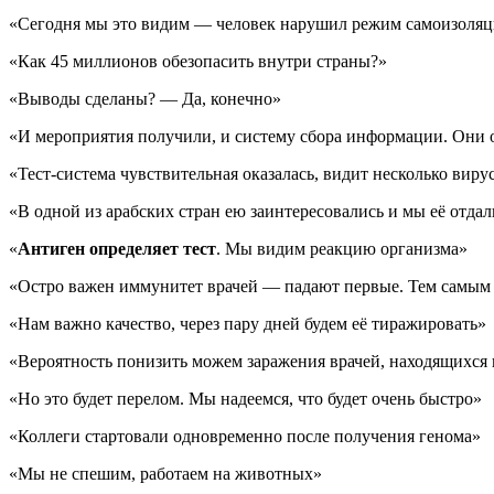
«Сегодня мы это видим — человек нарушил режим самоизоля
«Как 45 миллионов обезопасить внутри страны?»
«Выводы сделаны? — Да, конечно»
«И мероприятия получили, и систему сбора информации. Они 
«Тест-система чувствительная оказалась, видит несколько виру
«В одной из арабских стран ею заинтересовались и мы её отда
«
Антиген определяет тест
. Мы видим реакцию организма»
«Остро важен иммунитет врачей — падают первые. Тем самым
«Нам важно качество, через пару дней будем её тиражировать»
«Вероятность понизить можем заражения врачей, находящихся
«Но это будет перелом. Мы надеемся, что будет очень быстро»
«Коллеги стартовали одновременно после получения генома»
«Мы не спешим, работаем на животных»