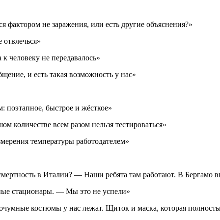
я фактором не заражения, или есть другие объяснения?»
е отвлечься»
 к человеку не передавалось»
бщение, и есть такая возможность у нас»
: поэтапное, быстрое и жёсткое»
шом количестве всем разом нельзя тестироваться»
измерения температуры работодателем»
смертность в Италии? — Наши ребята там работают. В Бергамо
ные стационары. — Мы это не успели»
очумные костюмы у нас лежат. Щиток и маска, которая полност