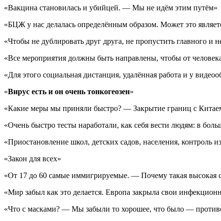
«Вакцина становилась и убийцей. — Мы не идём этим путём»
«БЦЖ у нас делалась определённым образом. Может это являетс
«Чтобы не дублировать друг друга, не пропустить главного и н
«Все мероприятия должны быть направлены, чтобы от человека
«Для этого социальная дистанция, удалённая работа и у видеоо
«
Вирус есть и он очень тонкогеозен
»
«Какие меры мы приняли быстро? — Закрытие границ с Китаем
«Очень быстро тесты наработали, как себя вести людям: в боль
«Приостановление школ, детских садов, населения, контроль 
«Закон для всех»
«От 17 до 60 самые иммигрируемые. — Почему такая высокая 
«Мир забыл как это делается. Европа закрыла свои инфекцион
«Что с масками? — Мы забыли то хорошее, что было — против