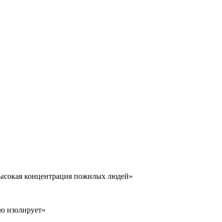
 высокая концентрация пожилых людей»
ью изолирует»