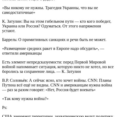
«Вы никому не нужны. Трагедия Украины, что вы не
самодостаточные»
К. Затулин: Вы на этом гибельном пути — кто кого победит,
Украина или Россия? Одуматься. От этого напряжения
устают.
Баррель: О примитивных санкциях и речи быть не может.
«Размещение средних ракет в Европе надо обсудить», —
ответили американцы
Есть элемент непредсказуемости: перед Первой Мировой
войной напоминает ситуация, которую никто не хотел, но все
боролись за сохранение лица. — К. Затулин
В.Р. Соловьёв: А сейчас ясно, кто хочет войны. CNN: Планы
Путина всё ещё не видны. CNN и американцам нужна война
— раз за разом говорят: «Нет, Россия будет воевать»
«Так кому нужна война?»
Ps:
США занимают территории, захватническую ведут политику,