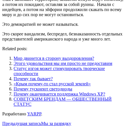
а потом их покидают, оставляя за собой руины. Начали с
индейцев, а потом на эйфории продолжили скакать по всему
миру и до сих пор не могут остановиться.
Это демократией не может называться.
Это скорее вандализм, беспредел, безнаказанность отдельных
представителей американского народа и уже много лет.
Related posts:
Мир двинется в сторону выздоровления?
Этого удовольствия мы им просто не предоставим
Статус изгоя может стимулировать творческие
способности
Почему так бывает?
«Крым почему-то стал русской землей»
Почему тускнеют светодиоды
Почему оканчивается поддержка Windows XP?
СОВЕТСКИМ БРЕНДАМ — ОБЩЕСТВЕННЫЙ
СТАТУС
Разработано
YARPP
.
Навигация
Предыдущая запись
Мы за разрядку