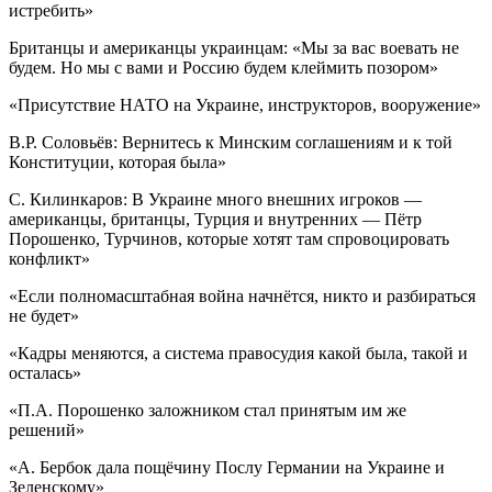
истребить»
Британцы и американцы украинцам: «Мы за вас воевать не
будем. Но мы с вами и Россию будем клеймить позором»
«Присутствие НАТО на Украине, инструкторов, вооружение»
В.Р. Соловьёв: Вернитесь к Минским соглашениям и к той
Конституции, которая была»
С. Килинкаров: В Украине много внешних игроков —
американцы, британцы, Турция и внутренних — Пётр
Порошенко, Турчинов, которые хотят там спровоцировать
конфликт»
«Если полномасштабная война начнётся, никто и разбираться
не будет»
«Кадры меняются, а система правосудия какой была, такой и
осталась»
«П.А. Порошенко заложником стал принятым им же
решений»
«А. Бербок дала пощёчину Послу Германии на Украине и
Зеленскому»