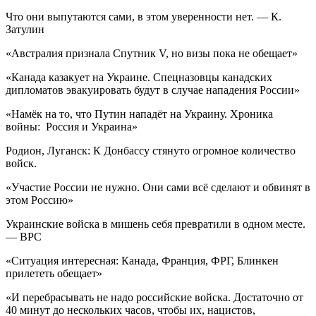
Что они выпутаются сами, в этом уверенности нет. — К.
Затулин
«Австралия признала Спутник V, но визы пока не обещает»
«Канада казакует на Украине. Спецназовцы канадских
дипломатов эвакуировать будут в случае нападения России»
«Намёк на то, что Путин нападёт на Украину. Хроника
войны: Россия и Украина»
Родион, Луганск: К Донбассу стянуто огромное количество
войск.
«Участие России не нужно. Они сами всё сделают и обвинят в
этом Россию»
Украинские войска в мишень себя превратили в одном месте.
— ВРС
«Ситуация интересная: Канада, Франция, ФРГ, Блинкен
прилететь обещает»
«И перебрасывать не надо российские войска. Достаточно от
40 минут до нескольких часов, чтобы их, нацистов,