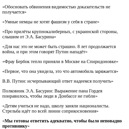
«Обосновать обвинения видимостью доказательств не
получается»
«Умные немцы не хотят фашизм у себя в стране»
«Про прилёты крупнокалиберных, с украинской стороны,
слышим от Э.А. Басурина»
«Для нас это не может быть страшно. 8 лет продолжается
война, и при этом говорят Путин нападёт»
«Фрау Бербок тепло приняли в Москве на Спиридоновке»
«Первое, что она увидела, это что автомобиль заряжается»
В.В. Путин: исчерпывающий ответ надеемся получить»
Полковник Э.А. Басурин: Выражение пана Гордея
понравилось, чтобы люди в Донбассе не гибли»
«Детям учиться не надо, школу заняли националисты.
Стрельба идёт по всей линии соприкосновения»
«
Мы готовы ответить адекватно, чтобы было неповадно
противнику
»