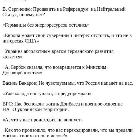
В. Сергиенко: Продавить на Референдум, на Нейтральный
Статус, почему нет?
«Германцы без энергоресурсов остались»
«Европа может свой суверенный интерес отстоять, и это не в
интересах США»
«Украина абсолютным врагом германского развития
является»
«А. Бербок сказала, что возвращается к Минским
Договорённостям»
Василь Вакаров: Не чувствуем мы, что Россия нападёт на нас.
«Уже холода наступают, я предупреждаю»
ВРС: Нас беспокоит жизнь Донбасса и военное освоение
НАТО украинской территории.
«А, что у вас происходит, не волнует»
«Как это произошло, что вас перекодировали, что вы предали
могилы своих отцов и дедов?»