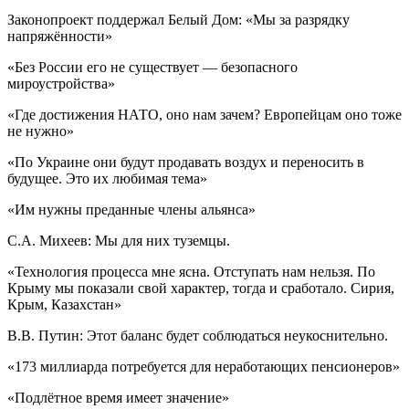
Законопроект поддержал Белый Дом: «Мы за разрядку
напряжённости»
«Без России его не существует — безопасного
мироустройства»
«Где достижения НАТО, оно нам зачем? Европейцам оно тоже
не нужно»
«По Украине они будут продавать воздух и переносить в
будущее. Это их любимая тема»
«Им нужны преданные члены альянса»
С.А. Михеев: Мы для них туземцы.
«Технология процесса мне ясна. Отступать нам нельзя. По
Крыму мы показали свой характер, тогда и сработало. Сирия,
Крым, Казахстан»
В.В. Путин: Этот баланс будет соблюдаться неукоснительно.
«173 миллиарда потребуется для неработающих пенсионеров»
«Подлётное время имеет значение»