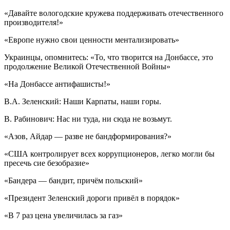
«Давайте вологодские кружева поддерживать отечественного
производителя!»
«Европе нужно свои ценности ментализировать»
Украинцы, опомнитесь: «То, что творится на Донбассе, это
продолжение Великой Отечественной Войны»
«На Донбассе антифашисты!»
В.А. Зеленский: Наши Карпаты, наши горы.
В. Рабинович: Нас ни туда, ни сюда не возьмут.
«Азов, Айдар — разве не бандформирования?»
«США контролирует всех коррупционеров, легко могли бы
пресечь сие безобразие»
«Бандера — бандит, причём польский»
«Президент Зеленский дороги привёл в порядок»
«В 7 раз цена увеличилась за газ»