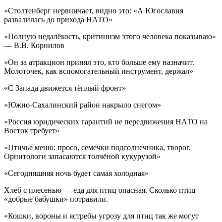
«Столтенберг нервничает, видно это: «А Югославия
развалилась до прихода НАТО»
«Полную недалёкость, критинизм этого человека показываю»
— В.В. Корнилов
«Он за атракцион принял это, кто больше ему назначит.
Молоточек, как вспомогательный инструмент, держал»
«С Запада движется тёплый фронт»
«Южно-Сахалинский район накрыло снегом»
«Россия юридических гарантий не передвижения НАТО на
Восток требует»
«Птичье меню: просо, семечки подсолнечника, творог.
Орнитологи запасаются толчёной кукурузой»
«Сегодняшняя ночь будет самая холодная»
Хлеб с плесенью — еда для птиц опасная. Сколько птиц
«добрые бабушки» потравили.
«Кошки, вороны и ястребы угрозу для птиц так же могут