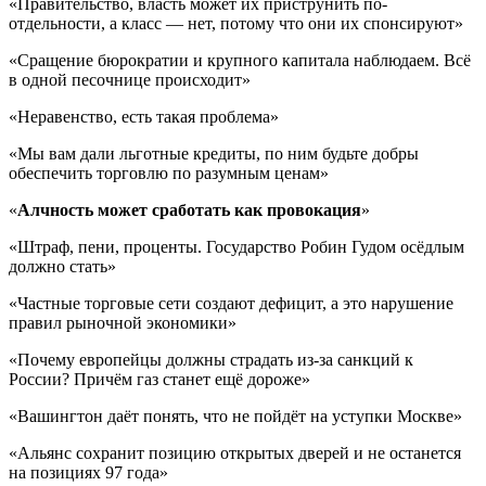
«Правительство, власть может их приструнить по-
отдельности, а класс — нет, потому что они их спонсируют»
«Сращение бюрократии и крупного капитала наблюдаем. Всё
в одной песочнице происходит»
«Неравенство, есть такая проблема»
«Мы вам дали льготные кредиты, по ним будьте добры
обеспечить торговлю по разумным ценам»
«
Алчность может сработать как провокация
»
«Штраф, пени, проценты. Государство Робин Гудом осёдлым
должно стать»
«Частные торговые сети создают дефицит, а это нарушение
правил рыночной экономики»
«Почему европейцы должны страдать из-за санкций к
России? Причём газ станет ещё дороже»
«Вашингтон даёт понять, что не пойдёт на уступки Москве»
«Альянс сохранит позицию открытых дверей и не останется
на позициях 97 года»