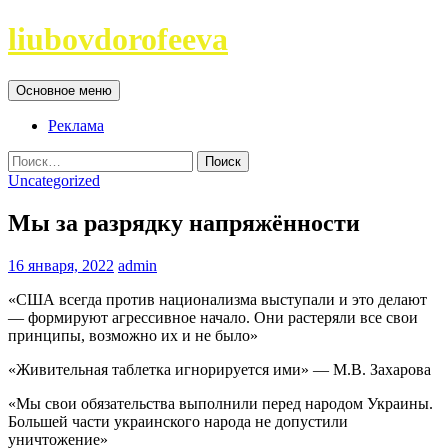
Перейти
liubovdorofeeva
к
содержимому
Поиск
Основное меню
Реклама
Найти:
Uncategorized
Мы за разрядку напряжённости
16 января, 2022
admin
«США всегда против национализма выступали и это делают
— формируют агрессивное начало. Они растеряли все свои
принципы, возможно их и не было»
«Живительная таблетка игнорируется ими» — М.В. Захарова
«Мы свои обязательства выполнили перед народом Украины.
Большей части украинского народа не допустили
уничтожение»