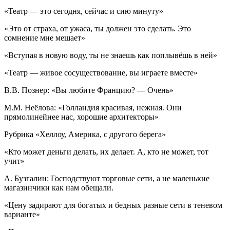
«Театр — это сегодня, сейчас и сию минуту»
«Это от страха, от ужаса, ты должен это сделать. Это
сомнение мне мешает»
«Вступая в новую воду, ты не знаешь как поплывёшь в ней»
«Театр — живое сосуществование, вы играете вместе»
В.В. Познер: «Вы любите Францию? — Очень»
М.М. Неёлова: «Голландия красивая, нежная. Они
прямолинейнее нас, хорошие архитекторы»
Рубрика «Хеллоу, Америка, с другого берега»
«Кто может деньги делать, их делает. А, кто не может, тот
учит»
А. Бузгалин: Господствуют торговые сети, а не маленькие
магазинчики как нам обещали.
«Цену задирают для богатых и бедных разные сети в теневом
варианте»