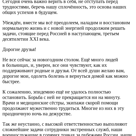
Сегодня очень важно верить в себя, не отступать перед
трудностями, беречь нашу сплочённость, это основа наших
общих успехов в будущем.
Убеждён, вместе мы всё преодолеем, наладим и восстановим
нормальную жизнь и с новой энергией продолжим решать
задачи, стоящие перед Россией в наступающем, третьем
десятилетии XXI века.
Дорогие друзья!
Не все сейчас за новогодним столом. Ещё много людей
в больницах, и, уверен, все они чувствуют, как их
поддерживают родные и друзья. От всей души желаю вам,
дорогие мои, одолеть болезнь и вернуться домой как можно
быстрее.
К сожалению, эпидемию ещё не удалось полностью
остановить. Борьба с ней не прекращается ни на минуту.
Врачи и медицинские сёстры, экипажи скорой помощи
продолжают мужественно трудиться. Многие из них в эту
праздничную ночь на дежурстве.
Так же неустанно, с высокой ответственностью выполняют
сложнейшие задачи сотрудники экстренных служб, наши
военнослужащие в горячих точках за рубежами России, наши