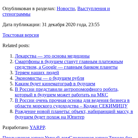
Опубликован в разделах:
Новости
,
Выступления и
стенограммы
Дата публикации:
31 декабря 2020 года, 23:55
Текстовая версия
Related posts:
Лекарства — это основа медицины
Смартфоны в будущем станут главным платежным
средством, а Google — главным банком планеты
Теряем наших людей
Экономисты — о будущем рубля
Каким будет кинематограф в будущем
В России представили антропоморфного робота,
который в будущем может работать на МКС
В России очень прочная основа для ведения бизнеса в
области морского судоходства – Коджи СЕКИМИЦУ
Рождение новой планеты: объект, набирающий массу, в
будущем будет похож на Юпитер
Разработано
YARPP
.
Предыдущая запись
Умный дом
Следующая запись
Тяжело без