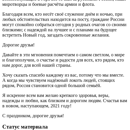
миротворцы и боевые расчёты армии и флота.
Благодаря всем, кто несёт своё служение днём и ночью, при
любых обстоятельствах находится на посту, граждане России
могут спокойно собраться сегодня у родных очагов со своими
близкими; с надеждой на лучшее и с планами на будущее
встретить Новый год, загадать сокровенные желания.
Дорогие друзья!
Давайте в эти мгновения помечтаем о самом светлом, о мире
и благополучии, о счастье и радости для всех, кто рядом, кто
нам дорог, для всей нашей страны.
Хочу сказать спасибо каждому из вас, потому что мы вместе.
А когда мы чувствуем надёжный локоть людей, стоящих
рядом, Россия становится одной большой семьёй.
Я искренне всем вам желаю крепкого здоровья, веры,
надежды и любви, как близким и дорогим людям. Счастья вам
в новом, наступающем, 2021 году!
С праздником, дорогие друзья!
Статус материала