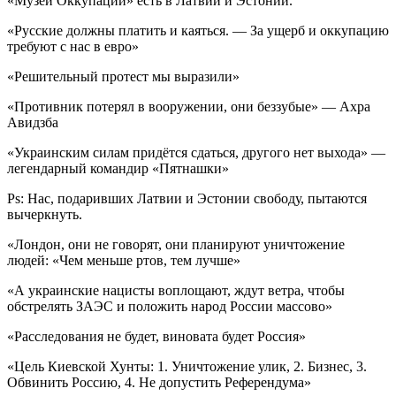
«Музей Оккупации» есть в Латвии и Эстонии.
«Русские должны платить и каяться. — За ущерб и оккупацию
требуют с нас в евро»
«Решительный протест мы выразили»
«Противник потерял в вооружении, они беззубые» — Ахра
Авидзба
«Украинским силам придётся сдаться, другого нет выхода» —
легендарный командир «Пятнашки»
Ps: Нас, подаривших Латвии и Эстонии свободу, пытаются
вычеркнуть.
«Лондон, они не говорят, они планируют уничтожение
людей: «Чем меньше ртов, тем лучше»
«А украинские нацисты воплощают, ждут ветра, чтобы
обстрелять ЗАЭС и положить народ России массово»
«Расследования не будет, виновата будет Россия»
«Цель Киевской Хунты: 1. Уничтожение улик, 2. Бизнес, 3.
Обвинить Россию, 4. Не допустить Референдума»