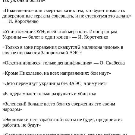
так уж она и богата»
«Пожизненное или смертная казнь тем, кто будет помогать
диверсионные теракты совершать, и не стесняться это делать»
— И. Коротченко
«Уничтожение ОУН, всей этой мерзости. Иностранцам
Украины — билет в один конец» — И. Коротченко
«Только в зоне поражения окажутся 2 миллиона человек в
случае поражения Запорожской АЭС»
«Оскотинившиеся, только денацификация» — О. Скабеева
«Кроме Николаево, на всех направлениях бои идут»
«Лето переживут украинцы без ЗАЭС, а зиму нет»
«Бандера может только разрушать и убивать»
«Зеленский больше всего боится свержения его своим
народом»
«Экономики нет, заработной платы не будет, предприятия
работать не будут»