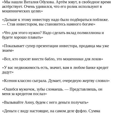
«Мы нашли Виталия Обухова. Артём зовут, в свободное время
актёрствует. Очень удивился, что его ролик используют в
мошеннических целях»
«Дальше к этому инвестору надо было подбираться поближе.
— Став инвестором, вы становитесь намного богаче»
«Что для этого нужно? Надо сделать вклад полмиллиона и
будете хорошо плавать»
«Показывает супер презентации инвестора, продавца мы уже
знаем»
«Все, кто просят внести бабло, это мошенники для лохов»
«У вас недвижимость есть, значит, вам в любом банке кредит
дадут»
«Ксения классно сыграла. Думает, очередную жертву словил»
«Ошибся мужичок, зубы сломаешь. — Представляешь, он
меня за кредитом послал»
«Вызывайте Анну, будем с него деньги получать»
«Деньги с виду настоящие, на самом деле фуфло. Сумма