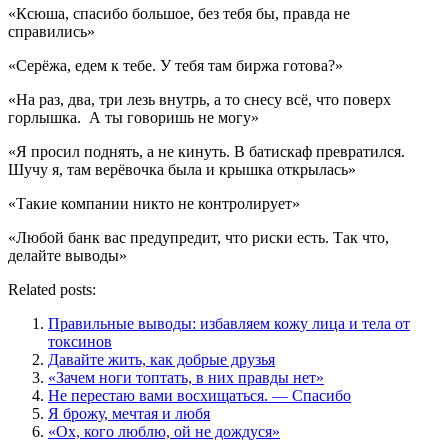
«Ксюша, спасибо большое, без тебя бы, правда не
справились»
«Серёжа, едем к тебе. У тебя там биржа готова?»
«На раз, два, три лезь внутрь, а то снесу всё, что поверх
горлышка. А ты говоришь не могу»
«Я просил поднять, а не кинуть. В батискаф превратился.
Шучу я, там верёвочка была и крышка открылась»
«Такие компании никто не контролирует»
«Любой банк вас предупредит, что риски есть. Так что,
делайте выводы»
Related posts:
Правильные выводы: избавляем кожу лица и тела от
токсинов
Давайте жить, как добрые друзья
«Зачем ноги топтать, в них правды нет»
Не перестаю вами восхищаться. — Спасибо
Я брожу, мечтая и любя
«Ох, кого люблю, ой не дождуся»