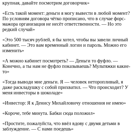
крупная, давайте посмотрим договорчик»
«Есть такой момент: деньги я могу вывести в любой момент?
По условиям договора чётко прописано, что в случае форс-
мажора организация не несёт ответственности. — Но это
редкий случай»
«Это 500 тысяч рублей, я бы хотел, чтобы вы завели личный
кабинет. — Это вам временный логин и пароль. Можно его
изменить»
«А можно кабинет посмотреть? — Деньги то фуфло. —
Конечно, а ты нам не фуфло показываешь? Мультяжки какие-
то»
«Тогда выводи мне деньги. Я — человек неторопливый, я
даже раскладушку с собой прихватил. — Что происходит? У
меня инвесторы в шоколаде»
«Инвестор: Я к Денису Михайловичу отношения не имею»
«Короче, тебе минута. Бабки сюда положил»
«Простите, пожалуйста, что ввёл вдову с двумя детьми в
заблуждение. — С нами поедешь»