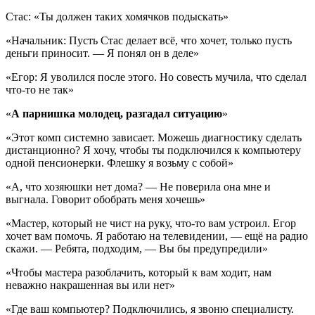
Стас: «Ты должен таких хомячков подыскать»
«Начальник: Пусть Стас делает всё, что хочет, только пусть
деньги приносит. — Я понял он в деле»
«Егор: Я уволился после этого. Но совесть мучила, что сделал
что-то не так»
«
А парнишка молодец, разгадал ситуацию
»
«Этот комп системно зависает. Можешь диагностику сделать
дистанционно? Я хочу, чтобы ты подключился к компьютеру
одной пенсионерки. Флешку я возьму с собой»
«А, что хозяюшки нет дома? — Не поверила она мне и
выгнала. Говорит обобрать меня хочешь»
«Мастер, который не чист на руку, что-то вам устроил. Егор
хочет вам помочь. Я работаю на телевидении, — ещё на радио
скажи. — Ребята, подходим, — Вы бы предупредили»
«Чтобы мастера разоблачить, который к вам ходит, нам
неважно накрашенная вы или нет»
«Где ваш компьютер? Подключились, я звоню специалисту.