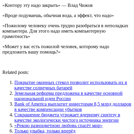
«Контору эту надо закрыть» — Влад Чижов
«Вроде подумаешь, обычная вода, а эффект, что надо»
«Пожилому человеку очень трудно разобраться в неполадках
компьютера. Для этого надо иметь компьютерную
грамотность»
«Может у вас есть пожилой человек, которому надо
предложить вашу помощь?»
Related posts:
Покрытие оконных стекол позволит использовать их в
качестве солнечных батарей
Земельная реформа предложена в качестве основной
национальной идеи России
Bank of America выплатит инвесторам 8,5 млрд долларов
в качестве компенсации убытков
Сокращение бюджета угрожает ядерному синтезу в
качестве экологически чистого источника энергии
«Рекою разноцветною любовь спасёт мир»
Только улыбка, только вперёд