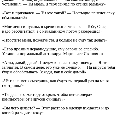
установил. — Ты мразь, я тебя сейчас по стенке размажу»
«Вот и признался. — Ты кто такой? — Нестыдно пенсионерку
обманывать?»
«Мне деньги нужны, я кредит выплачиваю. — Тебе, Стас,
надо рассчитаться, а с начальником потом разберёшься»
«Простите меня, пожалуйста, я больше не буду так делать»
«Егор проявил неравнодушие, ему огромное спасибо.
Установи нормальный антивирус Маргарите Ивановне»
«А ты, давай, давай. Поедем к начальнику твоему. — Я же
заплатил. В самом деле. это уже не смешно. — На вирусы тебя
будем обрабатывать. Заходи, как к себе домой»
«Чё ты на меня смотришь, как будто ты первый раз на меня
смотришь?»
«Ты для чего контору открыл, чтобы пенсионерам
компьютеры от вирусов очищать?»
«Вы чего делаете? — Этот раствор в одежду въедается и до
костей разъедает кожу»