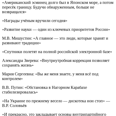
«Американский эсминец долго был в Японском море, а потом
пересёк границу. Будучи обнаруженным, больше не
возвращался»
«Награды учёным вручили сегодня»
«Развитие науки — один из ключевых приоритетов России»
М.В. Мишустин: «А главное — это люди, которые хранят и
развивают традиции»
«Спутники полетят на полной российской электронной базе»
Александра Зверева: «Внутриутробная коррекция позволяет
сохранять жизнь»
Мария Сергеевна: «Вы же меня знаете, у меня всё под
контролем»
В.В. Путин: «Обстановка в Нагорном Карабахе
стабилизировалась»
«На Украине по прежнему весело — дискотека нон стоп» —
В.Р. Соловьёв
«И прекрасно, это закладывает основы внутрипартийного