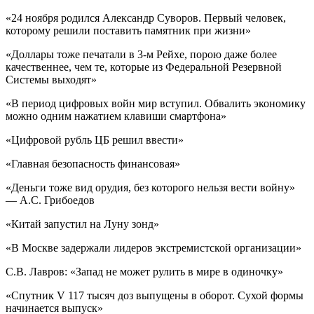
«24 ноября родился Александр Суворов. Первый человек,
которому решили поставить памятник при жизни»
«Доллары тоже печатали в 3-м Рейхе, порою даже более
качественнее, чем те, которые из Федеральной Резервной
Системы выходят»
«В период цифровых войн мир вступил. Обвалить экономику
можно одним нажатием клавиши смартфона»
«Цифровой рубль ЦБ решил ввести»
«Главная безопасность финансовая»
«Деньги тоже вид орудия, без которого нельзя вести войну»
— А.С. Грибоедов
«Китай запустил на Луну зонд»
«В Москве задержали лидеров экстремистской организации»
С.В. Лавров: «Запад не может рулить в мире в одиночку»
«Спутник V 117 тысяч доз выпущены в оборот. Сухой формы
начинается выпуск»