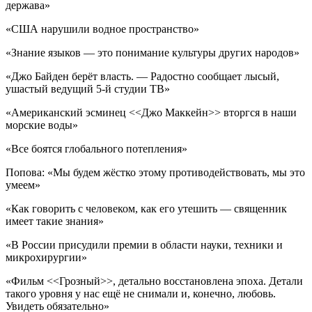
держава»
«США нарушили водное пространство»
«Знание языков — это понимание культуры других народов»
«Джо Байден берёт власть. — Радостно сообщает лысый,
ушастый ведущий 5-й студии ТВ»
«Американский эсминец <<Джо Маккейн>> вторгся в наши
морские воды»
«Все боятся глобального потепления»
Попова: «Мы будем жёстко этому противодействовать, мы это
умеем»
«Как говорить с человеком, как его утешить — священник
имеет такие знания»
«В России присудили премии в области науки, техники и
микрохирургии»
«Фильм <<Грозный>>, детально восстановлена эпоха. Детали
такого уровня у нас ещё не снимали и, конечно, любовь.
Увидеть обязательно»