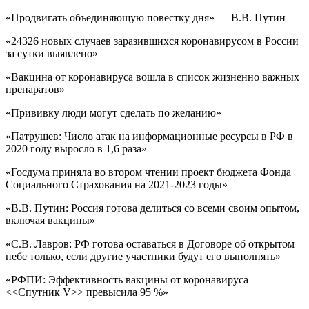
«Продвигать объединяющую повестку дня» — В.В. Путин
«24326 новых случаев заразившихся коронавирусом в России
за сутки выявлено»
«Вакцина от коронавируса вошла в список жизненно важных
препаратов»
«Прививку люди могут сделать по желанию»
«Патрушев: Число атак на информационные ресурсы в РФ в
2020 году выросло в 1,6 раза»
«Госдума приняла во втором чтении проект бюджета Фонда
Социального Страхования на 2021-2023 годы»
«В.В. Путин: Россия готова делиться со всеми своим опытом,
включая вакцины»
«С.В. Лавров: РФ готова оставаться в Договоре об открытом
небе только, если другие участники будут его выполнять»
«РФПИ: Эффективность вакцины от коронавируса
<<Спутник V>> превысила 95 %»