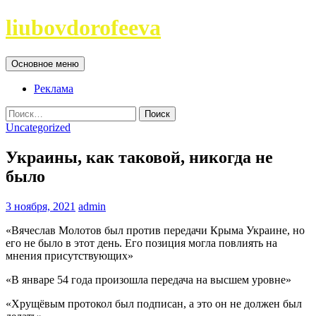
Перейти
liubovdorofeeva
к
содержимому
Поиск
Основное меню
Реклама
Найти:
Uncategorized
Украины, как таковой, никогда не
было
3 ноября, 2021
admin
«Вячеслав Молотов был против передачи Крыма Украине, но
его не было в этот день. Его позиция могла повлиять на
мнения присутствующих»
«В январе 54 года произошла передача на высшем уровне»
«Хрущёвым протокол был подписан, а это он не должен был