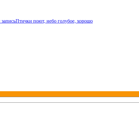
 запись
Птички поют, небо голубое, хорошо