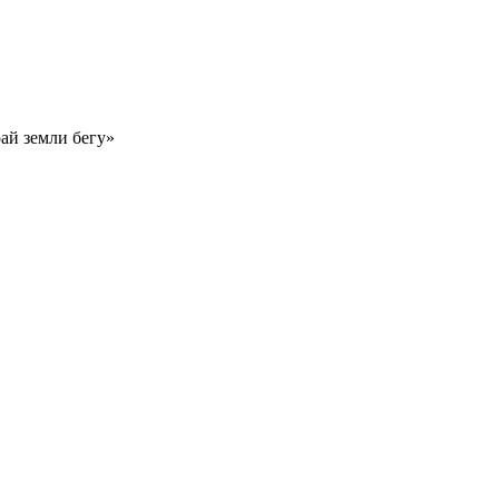
рай земли бегу»