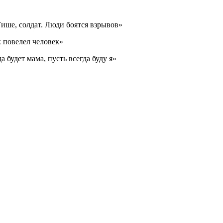
ише, солдат. Люди боятся взрывов»
к повелел человек»
да будет мама, пусть всегда буду я»