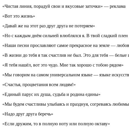
«Чистая линия, порадуй свои и вкусовые заточки» — реклама
«Вот это жизнь»
«Давай же на этот раз друг друга не потеряем»
«Но с каждым днём сильней влюблялся я. В твой сладкий плен 
«Наши песни прославляют самое прекрасное на земле — любо
«В жизни до тебя я так счастлив не был. Это для тебя — белые 
«Я тебя нашёл, вот это чудо. Мне так хорошо с тобою рядом»
«Мы говорим на самом универсальном языке — языке искусст
«Счастья, процветания всем людям!»
«Единый парус их душа, судьба и родина едины»
«Мы будем счастливы улыбаясь и празднуя, согреваясь любимы
«Надо друг друга беречь»
«Если дружим, то в полную ноту или полную октаву»