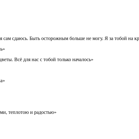
я сам сдаюсь. Быть осторожным больше не могу. Я за тобой на к
вь»
цветы. Всё для нас с тобой только началось»
ва»
ми, теплотою и радостью»