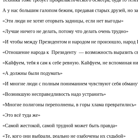
А у нас большим галопом бежим, предавая старых друзей, но з
«Эти люди не хотят оторвать задницы, если нет выгоды»
«Лучше ничего не делать, потому что делать очень трудно»
«И чтобы между Президентом и народом не произошло, народ
«Отношение народа к Президенту — возможность выразить св
«Кайфуем, тебя я сам к себе ревную. Кайфуем, не вспоминая ни
«А должны были подумать»
«И многие люди с полным пониманием чувствуют себя обман
«Возникшую несправедливость надо устранить»
«Многие полигоны переполнены, в горы хлама превратились»
«Это всё туда же»
«Самой жестокой, самой трудной может быть правда»
«Те, кого они выбрали, реально не озабочены их судьбой»