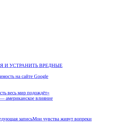
Я И УСТРАНИТЬ ВРЕДНЫЕ
вимость на сайте Google
сть весь мир подождёт»
 — американское влияние
едующая запись
Мои чувства живут вопреки