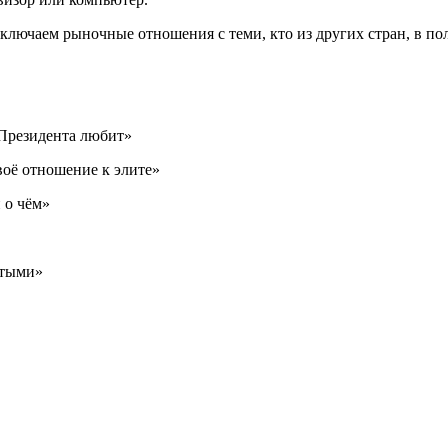
аключаем рыночные отношения с теми, кто из других стран, в по
 Президента любит»
оё отношение к элите»
 о чём»
утыми»