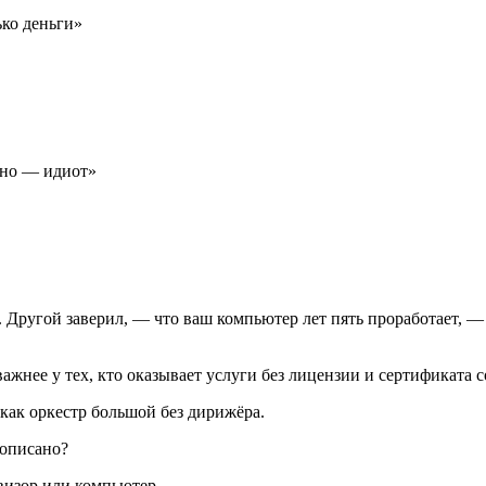
ько деньги»
енно — идиот»
 Другой заверил, — что ваш компьютер лет пять проработает, — 
ажнее у тех, кто оказывает услуги без лицензии и сертификата с
 как оркестр большой без дирижёра.
рописано?
евизор или компьютер.