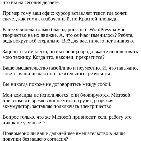
что вы на сегодня делаете.
Пример тому ваш офис: курсор вставляет текст, где хочет,
скачет, как гомик озабоченный, по Красной площади.
Ранее я видела только благодарность от WordPress за моё
творчество на их движке. А, что сейчас изменилось? Ребята,
ведь вокруг всё стерильно. Всё для вас, ничего нет лишнего.
Зацепиться не за что, но вы сообща продолжаете использовать
мою технику. Когда это, наконец, прекратится?
Ваше вмешательство назойливо и неуместно. И, что наглядно,
советы ваши не дают положительного результата.
Вы никогда похоже не договоритесь между собой.
Мои команды не исполняются, они блокируются. Microsoft
при этом всё время в конце что-то грузит, разряжая
аккумулятор, заставляя подключать электричество.
Вопрос только, что же Microsoft привносит, если работу это
никак не улучшает?
Правомерно ли ваше дальнейшее вмешательство в наши
покупки без нашего согласия?