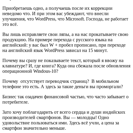
Приобретаешь одно, а получаешь после их коррекции
неведомо что. И при этом вас убеждают, что внесли
улучшения, что WordPress, что Microsoft. Господа, не работает
это всё.
Вы лишь исправляете свои ляпы, а на нас прокатываете свою
продукцию. На примере перехода с русского языка на
английский: у вас был W + пробел прописано, при переходе
на английский язык WordPress зависал на 15 минут.
Почему вы сразу не показываете текст, который я ввожу на
клавиатуре? И, где книга? Куда она сбежала после обновления
операционной Windous-10?
Почему отсутствует переводчик страниц? В мобильном
телефоне это есть. А здесь за такие деньги вы проморгали?
Бизнес так озадачен финансовой частью, что часто забывает о
потребителе.
Зато хочу поблагодарить от всего сердца и души индийских
производителей смартфонов. Вы — молодцы! Одно
удовольствие пользоваться ими. Здесь всё учли, а цена за
смартфон значительно меньше.