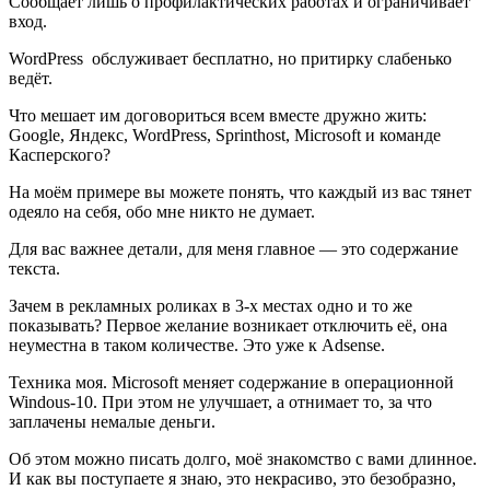
Сообщает лишь о профилактических работах и ограничивает
вход.
WordPress обслуживает бесплатно, но притирку слабенько
ведёт.
Что мешает им договориться всем вместе дружно жить:
Google, Яндекс, WordPress, Sprinthost, Microsoft и команде
Касперского?
На моём примере вы можете понять, что каждый из вас тянет
одеяло на себя, обо мне никто не думает.
Для вас важнее детали, для меня главное — это содержание
текста.
Зачем в рекламных роликах в 3-х местах одно и то же
показывать? Первое желание возникает отключить её, она
неуместна в таком количестве. Это уже к Adsense.
Техника моя. Microsoft меняет содержание в операционной
Windous-10. При этом не улучшает, а отнимает то, за что
заплачены немалые деньги.
Об этом можно писать долго, моё знакомство с вами длинное.
И как вы поступаете я знаю, это некрасиво, это безобразно,