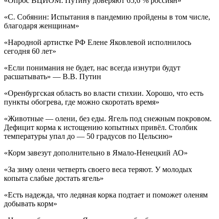
«Опрос ВЦИОМ: Путину доверяют 65,6 % россиян»
«С. Собянин: Испытания в пандемию пройдены в том числе,
благодаря женщинам»
«Народной артистке РФ Елене Яковлевой исполнилось
сегодня 60 лет»
«Если понимания не будет, нас всегда изнутри будут
расшатывать» — В.В. Путин
«Оренбургская область во власти стихии. Хорошо, что есть
пункты обогрева, где можно скоротать время»
«Животные — олени, без еды. Ягель под снежным покровом.
Дефицит корма к истощению копытных привёл. Столбик
температуры упал до — 50 градусов по Цельсию»
«Корм завезут дополнительно в Ямало-Ненецкий АО»
«За зиму олени четверть своего веса теряют. У молодых
копыта слабые достать ягель»
«Есть надежда, что ледяная корка подтает и поможет оленям
добывать корм»