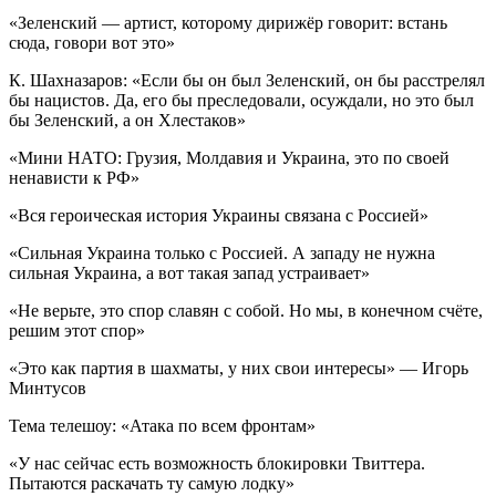
«Зеленский — артист, которому дирижёр говорит: встань
сюда, говори вот это»
К. Шахназаров: «Если бы он был Зеленский, он бы расстрелял
бы нацистов. Да, его бы преследовали, осуждали, но это был
бы Зеленский, а он Хлестаков»
«Мини НАТО: Грузия, Молдавия и Украина, это по своей
ненависти к РФ»
«Вся героическая история Украины связана с Россией»
«Сильная Украина только с Россией. А западу не нужна
сильная Украина, а вот такая запад устраивает»
«Не верьте, это спор славян с собой. Но мы, в конечном счёте,
решим этот спор»
«Это как партия в шахматы, у них свои интересы» — Игорь
Минтусов
Тема телешоу: «Атака по всем фронтам»
«У нас сейчас есть возможность блокировки Твиттера.
Пытаются раскачать ту самую лодку»