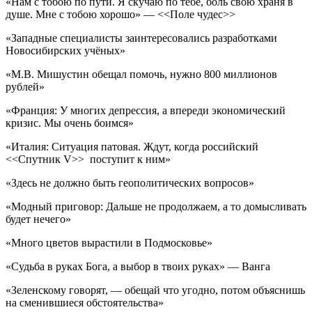
«Нам с тобою по пути. Я скучаю по тебе, боль свою храня в
душе. Мне с тобою хорошо» — <<Поле чудес>>
«Западные специалисты заинтересовались разработками
Новосибирских учёных»
«М.В. Мишустин обещал помочь, нужно 800 миллионов
рублей»
«Франция: У многих депрессия, а впереди экономический
кризис. Мы очень боимся»
«Италия: Ситуация патовая. Ждут, когда российский
<<Спутник V>> поступит к ним»
«Здесь не должно быть геополитических вопросов»
«Модный приговор: Дальше не продолжаем, а то домысливать
будет нечего»
«Много цветов вырастили в Подмосковье»
«Судьба в руках Бога, а выбор в твоих руках» — Ванга
«Зеленскому говорят, — обещай что угодно, потом объяснишь
на сменившиеся обстоятельства»