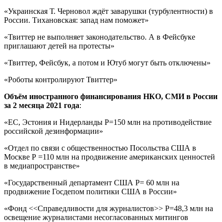
«Украинская Т. Черновол ждёт заварушки (турбулентности) в
России. Тихановская: запад нам поможет»
«Твиттер не выполняет законодательство. А в Фейсбуке
приглашают детей на протесты»
«Твиттер, Фейсбук, а потом и Ютуб могут быть отключены»
«Роботы контролируют Твиттер»
Объём иностранного финансирования НКО, СМИ в России
за 2 месяца 2021 года
:
«ЕС, Эстония и Нидерланды Р=150 млн на противодействие
российской дезинформации»
«Отдел по связи с общественностью Посольства США в
Москве Р =110 млн на продвижение американских ценностей
в медиапространстве»
«Государственный департамент США Р= 60 млн на
продвижение Госдепом политики США в России»
«Фонд <<Справедливости для журналистов>> Р=48,3 млн на
освещение журналистами несогласованных митингов