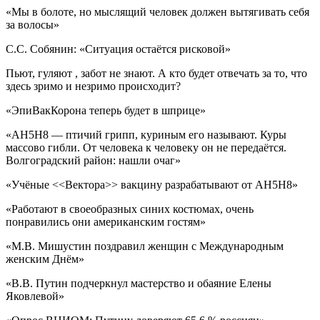
«Мы в болоте, но мыслящий человек должен вытягивать себя
за волосы»
С.С. Собянин: «Ситуация остаётся рисковой»
Пьют, гуляют , забот не знают. А кто будет отвечать за то, что
здесь зримо и незримо происходит?
«ЭпиВакКорона теперь будет в шприце»
«АН5Н8 — птичий грипп, куриным его называют. Куры
массово гибли. От человека к человеку он не передаётся.
Волгоградский район: нашли очаг»
«Учёные <<Вектора>> вакцину разрабатывают от АН5Н8»
«Работают в своеобразных синих костюмах, очень
понравились они американским гостям»
«М.В. Мишустин поздравил женщин с Международным
женским Днём»
«В.В. Путин подчеркнул мастерство и обаяние Елены
Яковлевой»