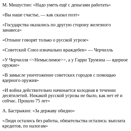
М. Мишустин: «Надо уметь ещё с деньгами работать»
«Вы наше счастье, — как сказал поэт»
«Государства оказались по другую сторону железного
занавеса»
«Отныне говорят только о русской угрозе»
«Советский Союз изначально враждебен» — Черчилль
«У Черчилля <<Немыслимое>>, а у Гарри Трумэна — ядерное
оружие»
«В замысле уничтожение советских городов с помощью
ядерного оружия»
«И война действительно начинается холодная в течении
десятилетий. Никакой русской угрозы не было, как нет её и
сейчас. Прошло 75 лет»
А. Бастрыкин: «За державу обидно»
«Люди остались без работы, обязательства остались: выплата
кредитов, по налогам»