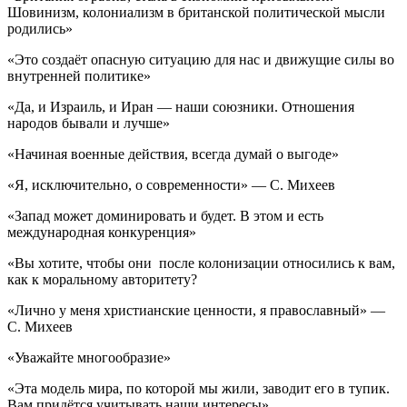
Шовинизм, колониализм в британской политической мысли
родились»
«Это создаёт опасную ситуацию для нас и движущие силы во
внутренней политике»
«Да, и Израиль, и Иран — наши союзники. Отношения
народов бывали и лучше»
«Начиная военные действия, всегда думай о выгоде»
«Я, исключительно, о современности» — С. Михеев
«Запад может доминировать и будет. В этом и есть
международная конкуренция»
«Вы хотите, чтобы они после колонизации относились к вам,
как к моральному авторитету?
«Лично у меня христианские ценности, я православный» —
С. Михеев
«Уважайте многообразие»
«Эта модель мира, по которой мы жили, заводит его в тупик.
Вам придётся учитывать наши интересы»