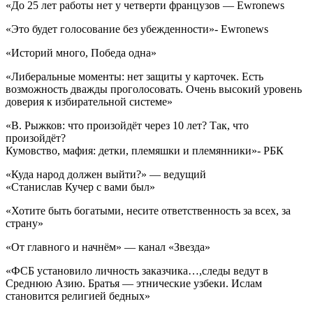
«До 25 лет работы нет у четверти французов — Ewronews
«Это будет голосование без убежденности»- Ewronews
«Историй много, Победа одна»
«Либеральные моменты: нет защиты у карточек. Есть
возможность дважды проголосовать. Очень высокий уровень
доверия к избирательной системе»
«В. Рыжков: что произойдёт через 10 лет? Так, что
произойдёт?
Кумовство, мафия: детки, племяшки и племянники»- РБК
«Куда народ должен выйти?» — ведущий
«Станислав Кучер с вами был»
«Хотите быть богатыми, несите ответственность за всех, за
страну»
«От главного и начнём» — канал «Звезда»
«ФСБ установило личность заказчика…,следы ведут в
Среднюю Азию. Братья — этнические узбеки. Ислам
становится религией бедных»