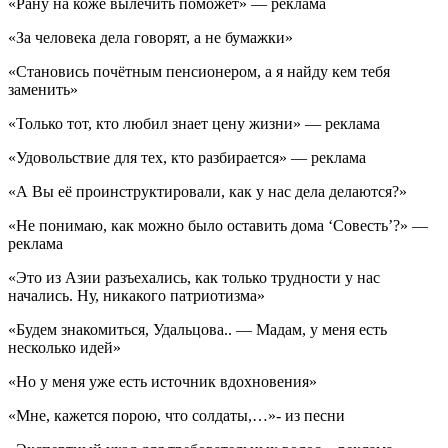
«Рану на коже вылечить поможет» — реклама
«За человека дела говорят, а не бумажки»
«Становись почётным пенсионером, а я найду кем тебя
заменить»
«Только тот, кто любил знает цену жизни» — реклама
«Удовольствие для тех, кто разбирается» — реклама
«А Вы её проинструктировали, как у нас дела делаются?»
«Не понимаю, как можно было оставить дома ‘Совесть’?» —
реклама
«Это из Азии разъехались, как только трудности у нас
начались. Ну, никакого патриотизма»
«Будем знакомиться, Удальцова.. — Мадам, у меня есть
несколько идей»
«Но у меня уже есть источник вдохновения»
«Мне, кажется порою, что солдаты,…»- из песни