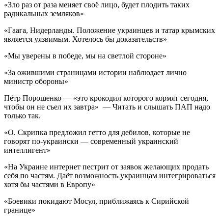
«Зло раз от раза меняет своё лицо, будет плодить таких
радикальных земляков»
«Гаага, Нидерланды. Положение украинцев и татар крымских
является уязвимым. Хотелось бы доказательств»
«Мы уверены в победе, мы на светлой стороне»
«За ожившими страницами истории наблюдает лично
министр обороны»
Пётр Порошенко — «это крокодил которого кормят сегодня,
чтобы он не съел их завтра» — Читать и слышать ПАП надо
только так.
«О. Скрипка предложил гетто для дебилов, которые не
говорят по-украински — современный украинский
интеллигент»
«На Украине интернет пестрит от заявок желающих продать
себя по частям. Даёт возможность украинцам интегрироваться
хотя бы частями в Европу»
«Боевики покидают Мосул, приближаясь к Сирийской
границе»