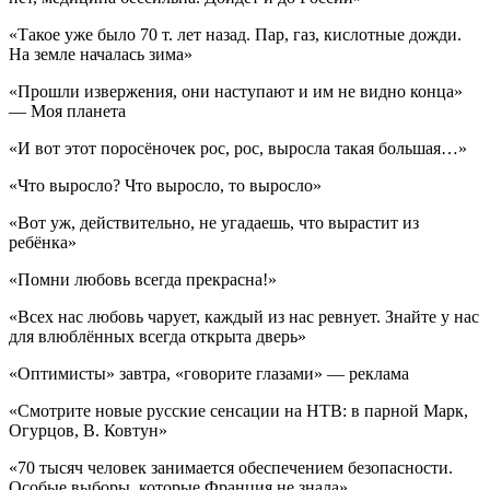
«Такое уже было 70 т. лет назад. Пар, газ, кислотные дожди.
На земле началась зима»
«Прошли извержения, они наступают и им не видно конца»
— Моя планета
«И вот этот поросёночек рос, рос, выросла такая большая…»
«Что выросло? Что выросло, то выросло»
«Вот уж, действительно, не угадаешь, что вырастит из
ребёнка»
«Помни любовь всегда прекрасна!»
«Всех нас любовь чарует, каждый из нас ревнует. Знайте у нас
для влюблённых всегда открыта дверь»
«Оптимисты» завтра, «говорите глазами» — реклама
«Смотрите новые русские сенсации на НТВ: в парной Марк,
Огурцов, В. Ковтун»
«70 тысяч человек занимается обеспечением безопасности.
Особые выборы, которые Франция не знала»