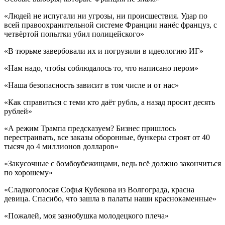
«Людей не испугали ни угрозы, ни происшествия. Удар по
всей правоохранительной системе Франции нанёс француз, с
четвёртой попытки убил полицейского»
«В тюрьме завербовали их и погрузили в идеологию ИГ»
«Нам надо, чтобы соблюдалось то, что написано пером»
«Наша безопасность зависит в том числе и от нас»
«Как справиться с теми кто даёт рубль, а назад просит десять
рублей»
«А режим Трампа предсказуем? Бизнес пришлось
перестраивать, все заказы оборонные, бункеры строят от 40
тысяч до 4 миллионов долларов»
«Закусочные с бомбоубежищами, ведь всё должно закончиться
по хорошему»
«Сладкоголосая Софья Кубекова из Волгограда, красна
девица. Спасибо, что зашла в палаты наши краснокаменные»
«Пожалей, моя зазнобушка молодецкого плеча»