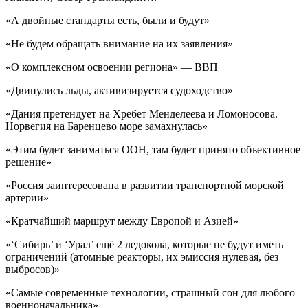
«А двойные стандарты есть, были и будут»
«Не будем обращать внимание на их заявления»
«О комплексном освоении региона» — ВВП
«Двинулись льды, активизируется судоходство»
«Дания претендует на Хребет Менделеева и Ломоносова.
Норвегия на Баренцево море замахнулась»
«Этим будет заниматься ООН, там будет принято объективное
решение»
«Россия заинтересована в развитии транспортной морской
артерии»
«Кратчайший маршрут между Европой и Азией»
«‘Сибирь’ и ‘Урал’ ещё 2 ледокола, которые не будут иметь
ограничений (атомные реакторы, их эмиссия нулевая, без
выбросов)»
«Самые современные технологии, страшный сон для любого
военноначальника»