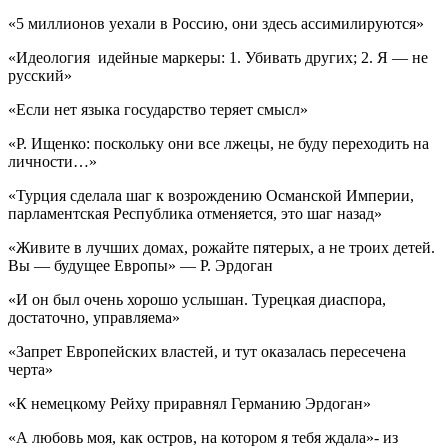
«5 миллионов уехали в Россию, они здесь ассимилируются»
«Идеология идейные маркеры: 1. Убивать других; 2. Я — не
русский»
«Если нет языка государство теряет смысл»
«Р. Ищенко: поскольку они все лжецы, не буду переходить на
личности…»
«Турция сделала шаг к возрождению Османской Империи,
парламентская Республика отменяется, это шаг назад»
«Живите в лучших домах, рожайте пятерых, а не троих детей.
Вы — будущее Европы» — Р. Эрдоган
«И он был очень хорошо услышан. Турецкая диаспора,
достаточно, управляема»
«Запрет Европейских властей, и тут оказалась пересечена
черта»
«К немецкому Рейху приравнял Германию Эрдоган»
«А любовь моя, как остров, на котором я тебя ждала»- из