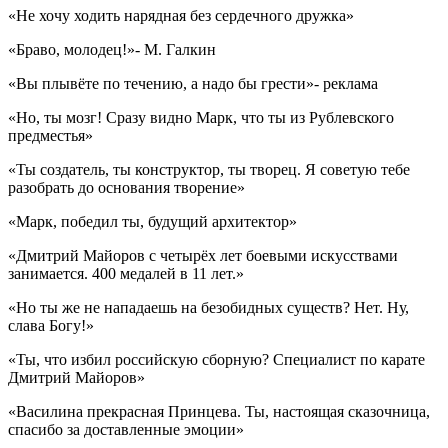
«Не хочу ходить нарядная без сердечного дружка»
«Браво, молодец!»- М. Галкин
«Вы плывёте по течению, а надо бы грести»- реклама
«Но, ты мозг! Сразу видно Марк, что ты из Рублевского
предместья»
«Ты создатель, ты конструктор, ты творец. Я советую тебе
разобрать до основания творение»
«Марк, победил ты, будущий архитектор»
«Дмитрий Майоров с четырёх лет боевыми искусствами
занимается. 400 медалей в 11 лет.»
«Но ты же не нападаешь на безобидных существ? Нет. Ну,
слава Богу!»
«Ты, что избил российскую сборную? Специалист по карате
Дмитрий Майоров»
«Василина прекрасная Принцева. Ты, настоящая сказочница,
спасибо за доставленные эмоции»