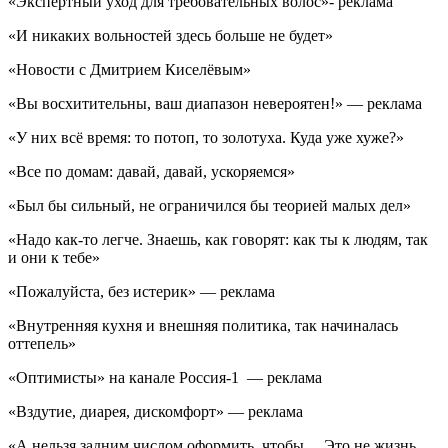
«Экспертный уход для требовательных волос»- реклама
«И никаких вольностей здесь больше не будет»
«Новости с Дмитрием Киселёвым»
«Вы восхитительны, ваш диапазон невероятен!» — реклама
«У них всё время: то потоп, то золотуха. Куда уже хуже?»
«Все по домам: давай, давай, ускоряемся»
«Был бы сильный, не ограничился бы теорией малых дел»
«Надо как-то легче. Знаешь, как говорят: как ты к людям, так
и они к тебе»
«Пожалуйста, без истерик» — реклама
«Внутренняя кухня и внешняя политика, так начиналась
оттепель»
«Оптимисты» на канале Россия-1 — реклама
«Вздутие, диарея, дискомфорт» — реклама
«А нельзя задним числом оформить, чтобы… Это не жизнь,