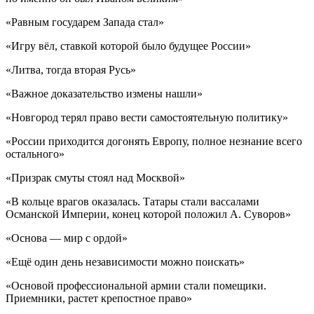
«Равным государем Запада стал»
«Игру вёл, ставкой которой было будущее России»
«Литва, тогда вторая Русь»
«Важное доказательство измены нашли»
«Новгород терял право вести самостоятельную политику»
«России приходится догонять Европу, полное незнание всего
остального»
«Призрак смуты стоял над Москвой»
«В кольце врагов оказалась. Татары стали вассалами
Османской Империи, конец которой положил А. Суворов»
«Основа — мир с ордой»
«Ещё один день независимости можно поискать»
«Основой профессиональной армии стали помещики.
Приемники, растет крепостное право»