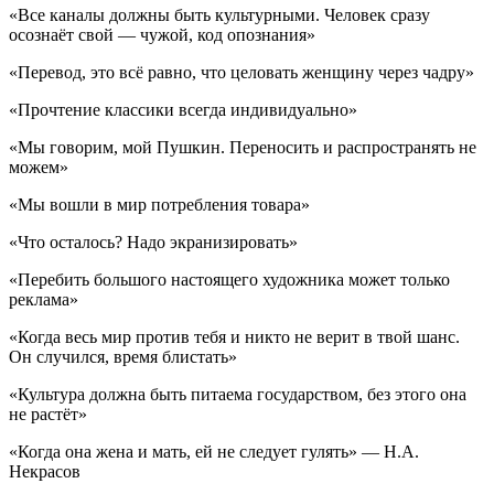
«Все каналы должны быть культурными. Человек сразу
осознаёт свой — чужой, код опознания»
«Перевод, это всё равно, что целовать женщину через чадру»
«Прочтение классики всегда индивидуально»
«Мы говорим, мой Пушкин. Переносить и распространять не
можем»
«Мы вошли в мир потребления товара»
«Что осталось? Надо экранизировать»
«Перебить большого настоящего художника может только
реклама»
«Когда весь мир против тебя и никто не верит в твой шанс.
Он случился, время блистать»
«Культура должна быть питаема государством, без этого она
не растёт»
«Когда она жена и мать, ей не следует гулять» — Н.А.
Некрасов