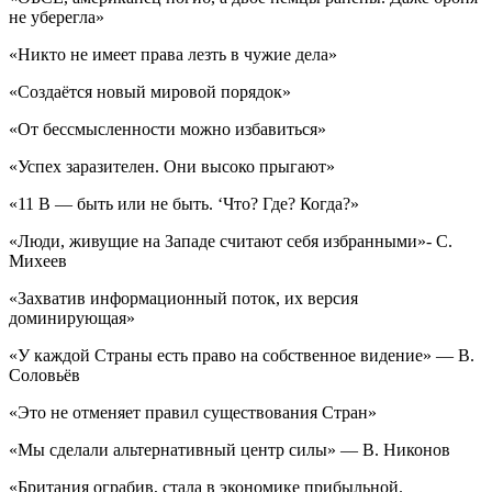
не уберегла»
«Никто не имеет права лезть в чужие дела»
«Создаётся новый мировой порядок»
«От бессмысленности можно избавиться»
«Успех заразителен. Они высоко прыгают»
«11 B — быть или не быть. ‘Что? Где? Когда?»
«Люди, живущие на Западе считают себя избранными»- С.
Михеев
«Захватив информационный поток, их версия
доминирующая»
«У каждой Страны есть право на собственное видение» — В.
Соловьёв
«Это не отменяет правил существования Стран»
«Мы сделали альтернативный центр силы» — В. Никонов
«Британия ограбив, стала в экономике прибыльной.