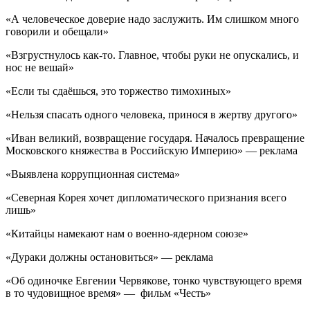
«А человеческое доверие надо заслужить. Им слишком много
говорили и обещали»
«Взгрустнулось как-то. Главное, чтобы руки не опускались, и
нос не вешай»
«Если ты сдаёшься, это торжество тимохиных»
«Нельзя спасать одного человека, принося в жертву другого»
«Иван великий, возвращение государя. Началось превращение
Московского княжества в Российскую Империю» — реклама
«Выявлена коррупционная система»
«Северная Корея хочет дипломатического признания всего
лишь»
«Китайцы намекают нам о военно-ядерном союзе»
«Дураки должны остановиться» — реклама
«Об одиночке Евгении Червякове, тонко чувствующего время
в то чудовищное время» — фильм «Честь»