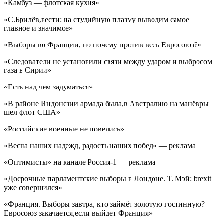
«Камбуз — флотская кухня»
«С.Брилёв,вести: на студийную плазму выводим самое
главное и значимое»
«Выборы во Франции, но почему против весь Евросоюз?»
«Следователи не установили связи между ударом и выбросом
газа в Сирии»
«Есть над чем задуматься»
«В районе Индонезии армада была,в Австралию на манёвры
шел флот США»
«Российские военные не повелись»
«Весна наших надежд, радость наших побед» — реклама
«Оптимисты» на канале Россия-1 — реклама
«Досрочные парламентские выборы в Лондоне. Т. Мэй: brexit
уже совершился»
«Франция. Выборы завтра, кто займёт золотую гостинную?
Евросоюз закачается,если выйдет Франция»