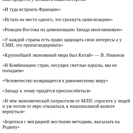
«И туда встроить Францию»
«Встать на место одного, это грохнуть цивилизацию»
«Реакция Востока на доминизацию Запада многовековую»
«У каждой страны есть право защищать свои интересы а у
СМИ, это пропагандировать»
«Крупнейшей экономикой мира был Китай» — В. Никонов
«В Комбинацию стран, несущих светлые идеалы, мы не
попадаем»
«Человечество возвращается к равновесному миру»
«Западу к этому придётся приспособиться»
«В чём экономический патриотизм от МЛП: спросить у людей
и уж потом от евро отказаться, к национальной валюте
вернуться»
«Бороться с миграцией жесткими методами, высылать на
Родину»