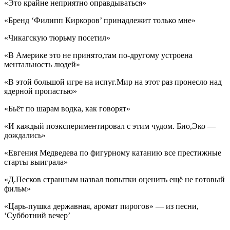
«Это крайне неприятно оправдываться»
«Бренд ‘Филипп Киркоров’ принадлежит только мне»
«Чикагскую тюрьму посетил»
«В Америке это не принято,там по-другому устроена
ментальность людей»
«В этой большой игре на испуг.Мир на этот раз пронесло над
ядерной пропастью»
«Бьёт по шарам водка, как говорят»
«И каждый поэкспериментировал с этим чудом. Био,Эко —
дождались»
«Евгения Медведева по фигурному катанию все престижные
старты выиграла»
«Д.Песков странным назвал попытки оценить ещё не готовый
фильм»
«Царь-пушка державная, аромат пирогов» — из песни,
‘Субботний вечер’