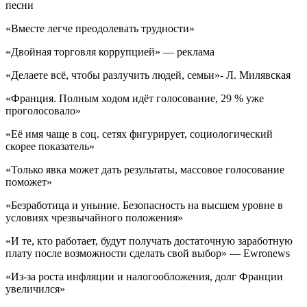
песни
«Вместе легче преодолевать трудности»
«Двойная торговля коррупцией» — реклама
«Делаете всё, чтобы разлучить людей, семьи»- Л. Милявская
«Франция. Полным ходом идёт голосование, 29 % уже
проголосовало»
«Её имя чаще в соц. сетях фигурирует, социологический
скорее показатель»
«Только явка может дать результаты, массовое голосование
поможет»
«Безработица и уныние. Безопасность на высшем уровне в
условиях чрезвычайного положения»
«И те, кто работает, будут получать достаточную заработную
плату после возможности сделать свой выбор» — Ewronews
«Из-за роста инфляции и налогообложения, долг Франции
увеличился»