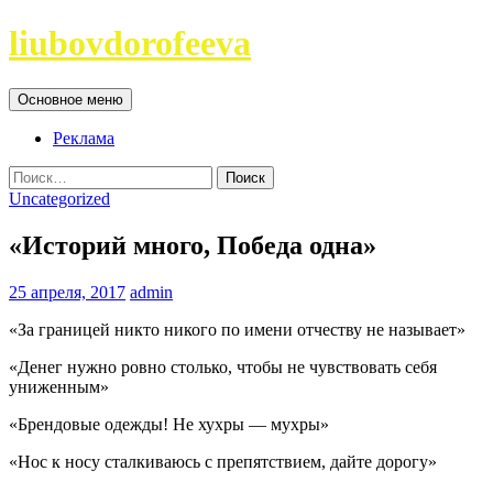
Перейти
liubovdorofeeva
к
содержимому
Поиск
Основное меню
Реклама
Найти:
Uncategorized
«Историй много, Победа одна»
25 апреля, 2017
admin
«За границей никто никого по имени отчеству не называет»
«Денег нужно ровно столько, чтобы не чувствовать себя
униженным»
«Брендовые одежды! Не хухры — мухры»
«Нос к носу сталкиваюсь с препятствием, дайте дорогу»