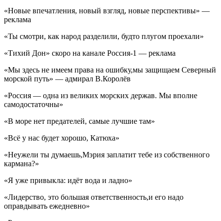
«Новые впечатления, новый взгляд, новые перспективы» —
реклама
«Ты смотри, как народ разделили, будто плугом проехали»
«Тихий Дон» скоро на канале Россия-1 — реклама
«Мы здесь не имеем права на ошибку,мы защищаем Северный
морской путь» — адмирал В.Королёв
«Россия — одна из великих морских держав. Мы вполне
самодостаточны»
«В море нет предателей, самые лучшие там»
«Всё у нас будет хорошо, Катюха»
«Неужели ты думаешь,Мэрия заплатит тебе из собственного
кармана?»
«Я уже привыкла: идёт вода и ладно»
«Лидерство, это большая ответственность,и его надо
оправдывать ежедневно»