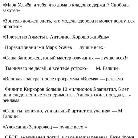
«Марк Усачёв, а тебя, что дома в кладовке держат? Свободы
захотел»
«Зритель должен знать, что модель здорова и может вернуться
обратно»
«Я летал из Алматы в Анталию. Хорошо живёшь»
«Поразил знаниями Марк Усачёв — лучше всех»
«Саша Запорожец, юный мастер озвучания — лучше всех!»
«Ты ничего не делай, я всё тебе устрою» — М. Галкин»
«Великая» завтра, после программы «Время» — реклама
«Филипп Киркоров больше 10 миллионов $ заплатил, 6 лет
шли следственные эксперименты. Адвокатские, поездки,…-
реклама
«Саш, ты, конечно, уникальный артист озвучания» — М.
Галкин
«Александр Запорожец — лучше всех!»
«ОБСЕ, американец погиб, а двое немцы ранены. Даже броня