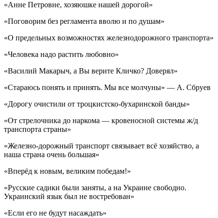
«Анне Петровне, хозяюшке нашей дорогой»
«Поговорим без регламента вволю и по душам»
«О предельных возможностях железнодорожного транспорта»
«Человека надо растить любовно»
«Василий Макарыч, а Вы верите Кличко? Доверял»
«Стараюсь понять и принять. Мы все молчуны» — А. Сбруев
«Дорогу очистили от троцкистско-бухаринской банды»
«От стрелочника до наркома — кровеносной системы ж/д
транспорта страны»
«Железно-дорожный транспорт связывает всё хозяйство, а
наша страна очень большая»
«Вперёд к новым, великим победам!»
«Русские садики были заняты, а на Украине свободно.
Украинский язык был не востребован»
«Если его не будут насаждать»