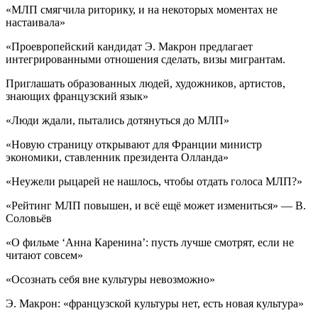
«МЛП смягчила риторику, и на некоторых моментах не
настаивала»
«Проевропейский кандидат Э. Макрон предлагает
интегрированными отношения сделать, визы мигрантам.
Приглашать образованных людей, художников, артистов,
знающих французский язык»
«Люди ждали, пытались дотянуться до МЛП»
«Новую страницу открывают для Франции министр
экономики, ставленник президента Олланда»
«Неужели рыцарей не нашлось, чтобы отдать голоса МЛП?»
«Рейтинг МЛП повышен, и всё ещё может измениться» — В.
Соловьёв
«О фильме ‘Анна Каренина’: пусть лучше смотрят, если не
читают совсем»
«Осознать себя вне культуры невозможно»
Э. Макрон: «французской культуры нет, есть новая культура»